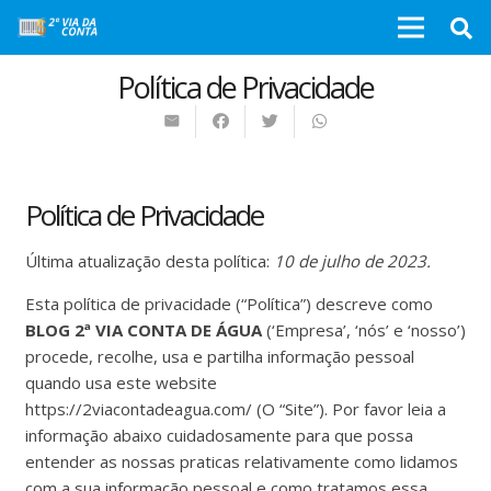
Política de Privacidade
Política de Privacidade
Última atualização desta política:
10 de julho de 2023.
Esta política de privacidade (“Política”) descreve como
BLOG 2ª VIA CONTA DE ÁGUA
(‘Empresa’, ‘nós’ e ‘nosso’)
procede, recolhe, usa e partilha informação pessoal
quando usa este website
https://2viacontadeagua.com/ (O “Site”). Por favor leia a
informação abaixo cuidadosamente para que possa
entender as nossas praticas relativamente como lidamos
com a sua informação pessoal e como tratamos essa