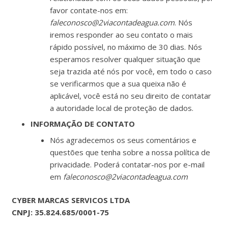
favor contate-nos em:
faleconosco@2viacontadeagua.com
. Nós
iremos responder ao seu contato o mais
rápido possível, no máximo de 30 dias. Nós
esperamos resolver qualquer situação que
seja trazida até nós por você, em todo o caso
se verificarmos que a sua queixa não é
aplicável, você está no seu direito de contatar
a autoridade local de proteção de dados.
INFORMAÇÃO DE CONTATO
Nós agradecemos os seus comentários e
questões que tenha sobre a nossa política de
privacidade. Poderá contatar-nos por e-mail
em
faleconosco@2viacontadeagua.com
CYBER MARCAS SERVICOS LTDA
CNPJ: 35.824.685/0001-75