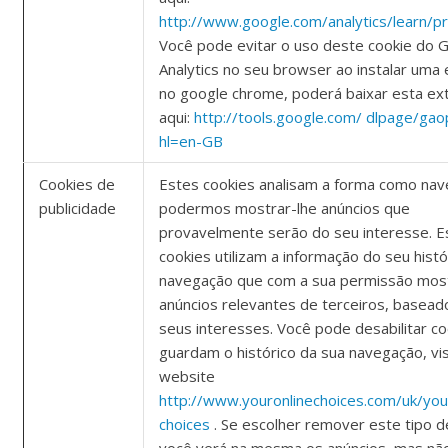
http://www.google.com/analytics/learn/pr
Você pode evitar o uso deste cookie do 
Analytics no seu browser ao instalar uma
no google chrome, poderá baixar esta ex
aqui:
http://tools.google.com/ dlpage/gao
hl=en-GB
Cookies de
Estes cookies analisam a forma como nav
publicidade
podermos mostrar-lhe anúncios que
provavelmente serão do seu interesse. E
cookies utilizam a informação do seu histó
navegação que com a sua permissão most
anúncios relevantes de terceiros, basead
seus interesses. Você pode desabilitar c
guardam o histórico da sua navegação, vi
website
http://www.youronlinechoices.com/uk/you
choices
. Se escolher remover este tipo d
você verá na mesma os anúncios, mas nã