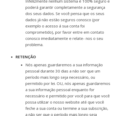
Infelizmente nenhum sistema é 100% seguro e
poderá garantir completamente a segurança
dos seus dados. Se você pensa que os seus
dados já não estão seguros conosco (por
exemplo o acesso á sua conta foi
comprometido), por favor entre em contato
conosco imediatamente e relate- nos o seu
problema.
RETENÇÃO
Nós apenas guardaremos a sua informação
pessoal durante 30 dias a não ser que um
período mais longo seja necessário, ou
permitido por lei. OU, nós apenas guardaremos
a sua informação pessoal enquanto for
necessário e permitido por você para que você
possa utilizar o nosso website até que você
feche a sua conta ou termine a sua subscrição,
a não ser que o período mais longo seja