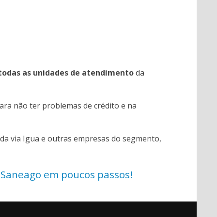
o todas as unidades de atendimento
da
ara não ter problemas de crédito e na
da via Igua e outras empresas do segmento,
 Saneago em poucos passos!