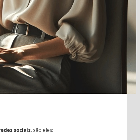
 redes sociais
, são eles: