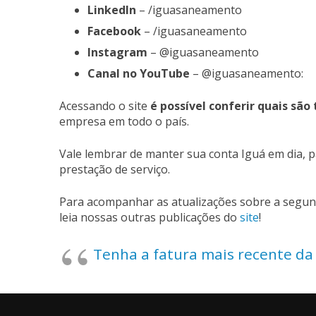
LinkedIn
– /iguasaneamento
Facebook
– /iguasaneamento
Instagram
– @iguasaneamento
Canal no YouTube
– @iguasaneamento:
Acessando o site
é possível conferir quais sã
empresa em todo o país.
Vale lembrar de manter sua conta Iguá em dia, p
prestação de serviço.
Para acompanhar as atualizações sobre a segun
leia nossas outras publicações do
site
!
Tenha a fatura mais recente da