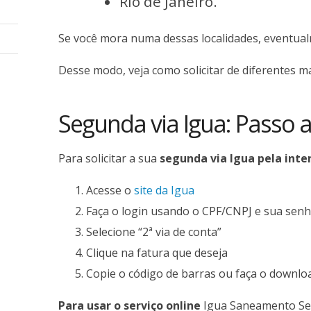
Rio de Janeiro.
Se você mora numa dessas localidades, eventual
Desse modo, veja como solicitar de diferentes m
Segunda via Igua: Passo 
Para solicitar a sua
segunda via Igua pela inte
Acesse o
site da Igua
Faça o login usando o CPF/CNPJ e sua sen
Selecione “2ª via de conta”
Clique na fatura que deseja
Copie o código de barras ou faça o downlo
Para usar o serviço online
Igua Saneamento Seg