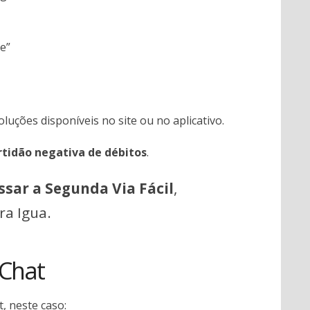
e”
luções disponíveis no site ou no aplicativo.
rtidão negativa de débitos
.
ssar a Segunda Via Fácil
,
ra Igua.
 Chat
, neste caso: