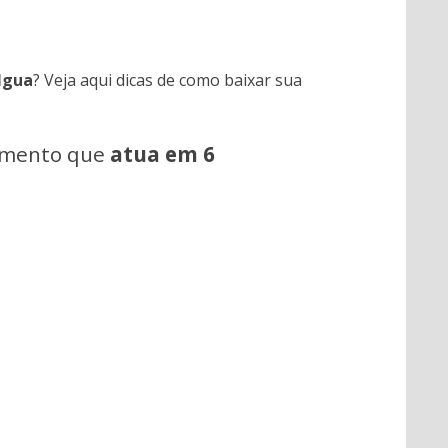
Igua
? Veja aqui dicas de como baixar sua
amento que
atua em 6