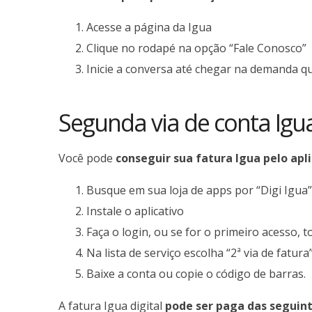
Acesse a página da Igua
Clique no rodapé na opção “Fale Conosco”
Inicie a conversa até chegar na demanda q
Segunda via de conta Igua
Você pode
conseguir sua fatura Igua pelo aplic
Busque em sua loja de apps por “Digi Igua”
Instale o aplicativo
Faça o login, ou se for o primeiro acesso, 
Na lista de serviço escolha “2ª via de fatura
Baixe a conta ou copie o código de barras.
A fatura Igua digital
pode ser paga das seguin