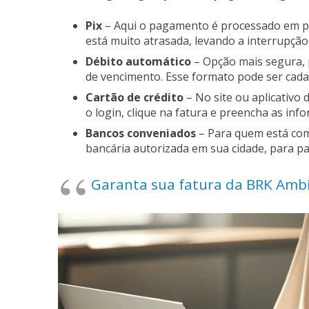
Pix
– Aqui o pagamento é processado em po
está muito atrasada, levando a interrupção
Débito automático
– Opção mais segura, 
de vencimento. Esse formato pode ser cadas
Cartão de crédito
– No site ou aplicativo
o login, clique na fatura e preencha as inf
Bancos conveniados
– Para quem está com
bancária autorizada em sua cidade, para pa
Garanta sua fatura da BRK Ambi