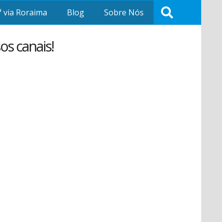
ª via Roraima
Blog
Sobre Nós
os canais!