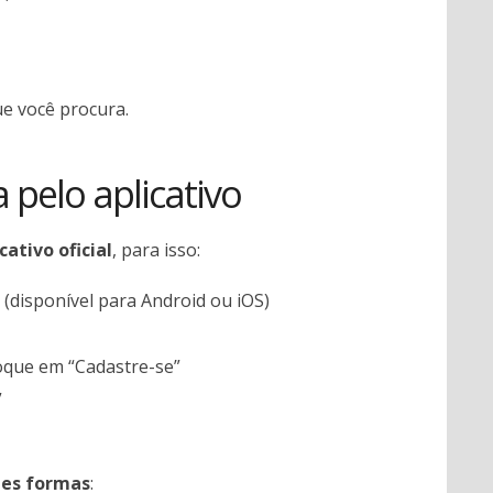
ue você procura.
 pelo aplicativo
ativo oficial
, para isso:
 (disponível para Android ou iOS)
toque em “Cadastre-se”
”
tes formas
: