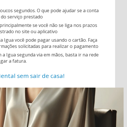
ucos segundos. O que pode ajudar se a conta
 do serviço prestado
principalmente se você não se liga nos prazos
trado no site ou aplicativo
 da Igua você pode pagar usando o cartão. Faça
ormações solicitadas para realizar o pagamento
 a Igua segunda via em mãos, basta ir na rede
gar a fatura.
ental sem sair de casa!