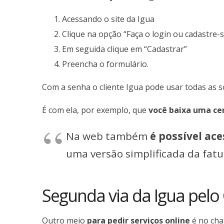
Acessando o site da Igua
Clique na opção “Faça o login ou cadastre-s
Em seguida clique em “Cadastrar”
Preencha o formulário.
Com a senha o cliente Igua pode usar todas as so
É com ela, por exemplo, que
você baixa uma ce
Na web também
é possível ace
uma versão simplificada da fatu
Segunda via da Igua pelo
Outro meio
para pedir serviços online
é no chat