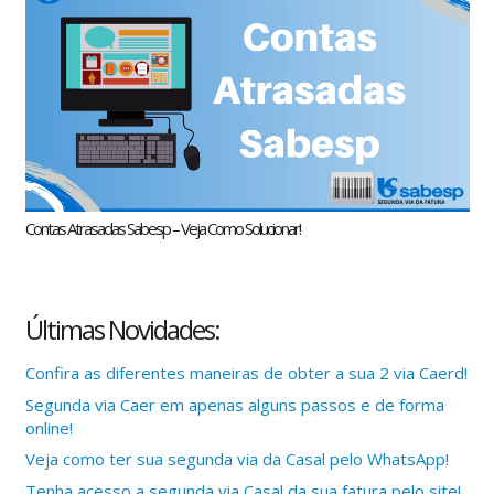
Contas Atrasadas Sabesp – Veja Como Solucionar!
Últimas Novidades:
Confira as diferentes maneiras de obter a sua 2 via Caerd!
Segunda via Caer em apenas alguns passos e de forma
online!
Veja como ter sua segunda via da Casal pelo WhatsApp!
Tenha acesso a segunda via Casal da sua fatura pelo site!