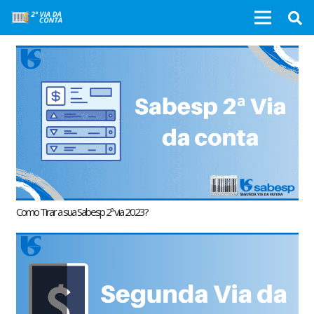
Como Tirar a sua Sabesp 2ª via 2023?