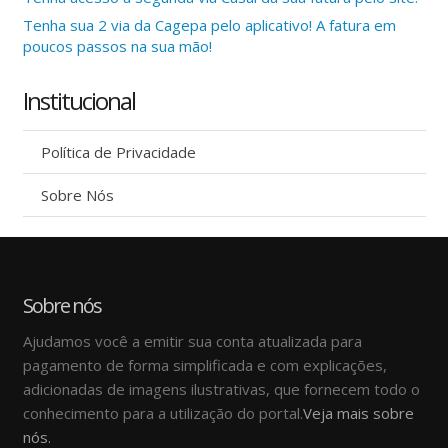
Tenha sua 2 via da Cagepa pelo aplicativo! A fatura em
poucos passos na sua mão!
Institucional
Política de Privacidade
Sobre Nós
Sobre nós
Ajudamos você a emitir sua conta atualizada para
pagamento de forma simplificada e com explicações,
adicionadas de imagens ilustrativas, que fornecem todo o
conhecimento para a utilização do portal.
Veja mais sobre
nós.