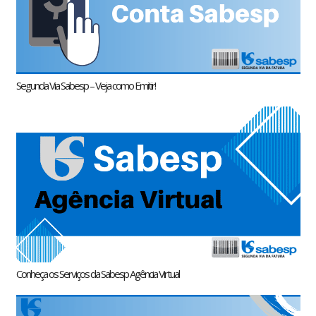
Segunda Via Sabesp – Veja como Emitir!
Conheça os Serviços da Sabesp Agência Virtual